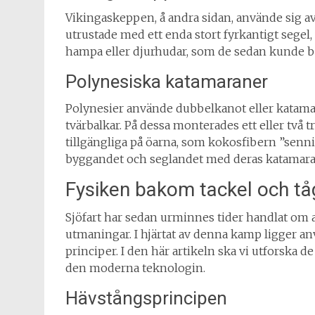
Vikingaskeppen, å andra sidan, använde sig 
utrustade med ett enda stort fyrkantigt segel, 
hampa eller djurhudar, som de sedan kunde b
Polynesiska katamaraner
Polynesier använde dubbelkanot eller katamar
tvärbalkar. På dessa monterades ett eller två t
tillgängliga på öarna, som kokosfibern ”senni
byggandet och seglandet med deras katamara
Fysiken bakom tackel och tå
Sjöfart har sedan urminnes tider handlat om 
utmaningar. I hjärtat av denna kamp ligger an
principer. I den här artikeln ska vi utforska 
den moderna teknologin.
Hävstångsprincipen