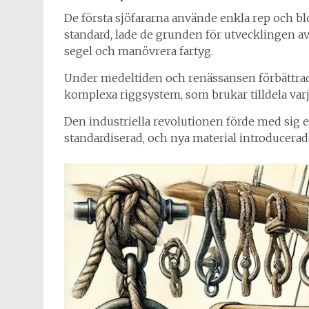
De första sjöfararna använde enkla rep och b
standard, lade de grunden för utvecklingen av
segel och manövrera fartyg.
Under medeltiden och renässansen förbättrade
komplexa riggsystem, som brukar tilldela varje 
Den industriella revolutionen förde med sig e
standardiserad, och nya material introducerad