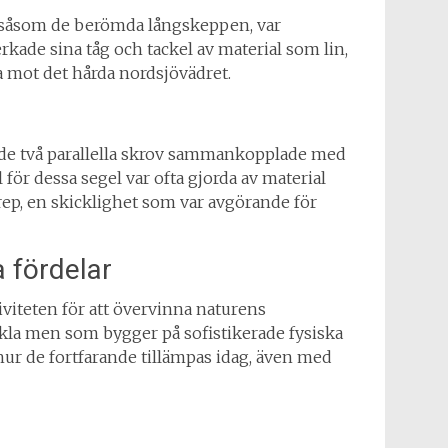
, såsom de berömda långskeppen, var
erkade sina tåg och tackel av material som lin,
 mot det hårda nordsjövädret.
hade två parallella skrov sammankopplade med
 för dessa segel var ofta gjorda av material
 rep, en skicklighet som var avgörande för
 fördelar
viteten för att övervinna naturens
nkla men som bygger på sofistikerade fysiska
 hur de fortfarande tillämpas idag, även med