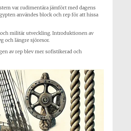
 system var rudimentära jämfört med dagens
gypten användes block och rep för att hissa
ch militär utveckling. Introduktionen av
yg och längre sjöresor.
ngen av rep blev mer sofistikerad och