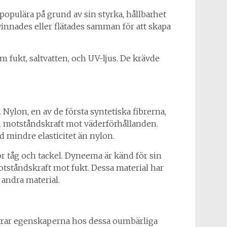
t populära på grund av sin styrka, hållbarhet
tvinnades eller flätades samman för att skapa
 fukt, saltvatten, och UV-ljus. De krävde
Nylon, en av de första syntetiska fibrerna,
och motståndskraft mot väderförhållanden.
 mindre elasticitet än nylon.
 tåg och tackel. Dyneema är känd för sin
otståndskraft mot fukt. Dessa material har
 andra material.
ttrar egenskaperna hos dessa oumbärliga