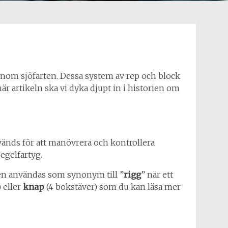
 inom sjöfarten. Dessa system av rep och block
är artikeln ska vi dyka djupt in i historien om
nvänds för att manövrera och kontrollera
egelfartyg.
ven användas som synonym till ”
rigg
” när ett
 eller
knap
(4 bokstäver) som du kan läsa mer