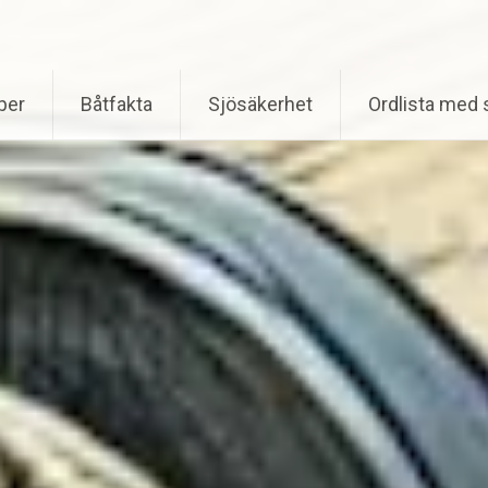
per
Båtfakta
Sjösäkerhet
Ordlista med 