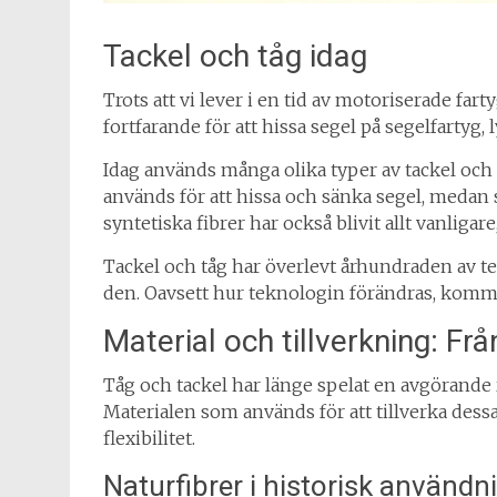
Tackel och tåg idag
Trots att vi lever i en tid av motoriserade fart
fortfarande för att hissa segel på segelfartyg, 
Idag används många olika typer av tackel och 
används för att hissa och sänka segel, medan s
syntetiska fibrer har också blivit allt vanlig
Tackel och tåg har överlevt århundraden av tek
den. Oavsett hur teknologin förändras, kommer
Material och tillverkning: Från
Tåg och tackel har länge spelat en avgörande r
Materialen som används för att tillverka dess
flexibilitet.
Naturfibrer i historisk användn