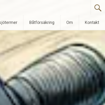
sjötermer
Båtförsäkring
Om
Kontakt