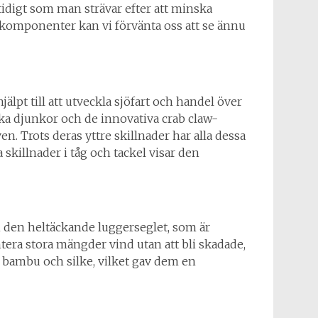
tidigt som man strävar efter att minska
 komponenter kan vi förvänta oss att se ännu
jälpt till att utveckla sjöfart och handel över
ska djunkor och de innovativa crab claw-
en. Trots deras yttre skillnader har alla dessa
 skillnader i tåg och tackel visar den
 den heltäckande luggerseglet, som är
era stora mängder vind utan att bli skadade,
av bambu och silke, vilket gav dem en