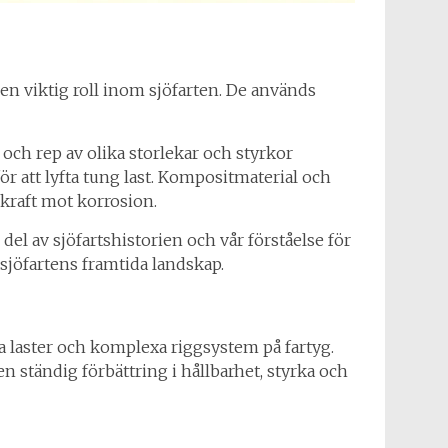
la en viktig roll inom sjöfarten. De används
och rep av olika storlekar och styrkor
ör att lyfta tung last. Kompositmaterial och
skraft mot korrosion.
el av sjöfartshistorien och vår förståelse för
 sjöfartens framtida landskap.
ga laster och komplexa riggsystem på fartyg.
 ständig förbättring i hållbarhet, styrka och