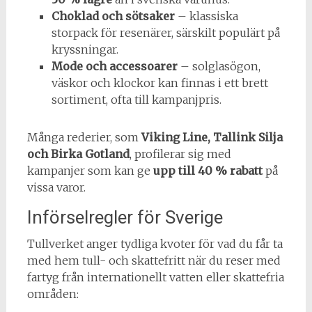
Choklad och sötsaker
– klassiska
storpack för resenärer, särskilt populärt på
kryssningar.
Mode och accessoarer
– solglasögon,
väskor och klockor kan finnas i ett brett
sortiment, ofta till kampanjpris.
Många rederier, som
Viking Line, Tallink Silja
och Birka Gotland
, profilerar sig med
kampanjer som kan ge
upp till 40 % rabatt
på
vissa varor.
Införselregler för Sverige
Tullverket anger tydliga kvoter för vad du får ta
med hem tull- och skattefritt när du reser med
fartyg från internationellt vatten eller skattefria
områden: