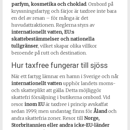
parfym, kosmetika och choklad
. Ombord på
kryssningsfartyg och färjor är taxfree inte bara
en del av resan – för många är det
huvudattraktionen. Reglerna styrs av
internationellt vatten, EU:s
skattebestämmelser och nationella
tullgränser
, vilket skapar olika villkor
beroende på rutt och destination.
Hur taxfree fungerar till sjöss
När ett fartyg lämnar en hamn i Sverige och når
internationellt vatten
upphör landets moms-
och skatteplikt att gälla. Detta möjliggör
skattefri försäljning i butikerna ombord. Vid
resor
inom EU
är taxfree i princip avskaffat
sedan 1999, men undantag finns för
Åland
och
andra skattefria zoner. Resor till
Norge,
Storbritannien eller andra icke-EU-länder