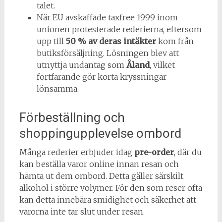
talet.
När EU avskaffade taxfree 1999 inom
unionen protesterade rederierna, eftersom
upp till
50 % av deras intäkter
kom från
butiksförsäljning. Lösningen blev att
utnyttja undantag som
Åland
, vilket
fortfarande gör korta kryssningar
lönsamma.
Förbeställning och
shoppingupplevelse ombord
Många rederier erbjuder idag
pre-order
, där du
kan beställa varor online innan resan och
hämta ut dem ombord. Detta gäller särskilt
alkohol i större volymer. För den som reser ofta
kan detta innebära smidighet och säkerhet att
varorna inte tar slut under resan.