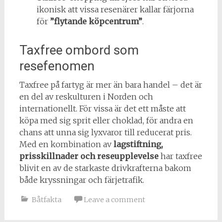
ikonisk att vissa resenärer kallar färjorna
för
”flytande köpcentrum”
.
Taxfree ombord som
resefenomen
Taxfree på fartyg är mer än bara handel – det är
en del av reskulturen i Norden och
internationellt. För vissa är det ett måste att
köpa med sig sprit eller choklad, för andra en
chans att unna sig lyxvaror till reducerat pris.
Med en kombination av
lagstiftning,
prisskillnader och reseupplevelse
har taxfree
blivit en av de starkaste drivkrafterna bakom
både kryssningar och färjetrafik.
Båtfakta
Leave a comment