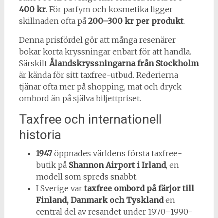
400 kr
. För parfym och kosmetika ligger
skillnaden ofta på
200–300 kr per produkt
.
Denna prisfördel gör att många resenärer
bokar korta kryssningar enbart för att handla.
Särskilt
Ålandskryssningarna från Stockholm
är kända för sitt taxfree-utbud. Rederierna
tjänar ofta mer på shopping, mat och dryck
ombord än på själva biljettpriset.
Taxfree och internationell
historia
1947
öppnades världens första taxfree-
butik på
Shannon Airport i Irland
, en
modell som spreds snabbt.
I Sverige var
taxfree ombord på färjor till
Finland, Danmark och Tyskland
en
central del av resandet under 1970–1990-