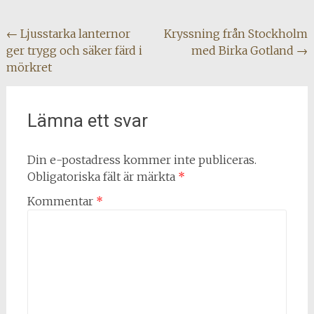
Post
←
Ljusstarka lanternor
Kryssning från Stockholm
ger trygg och säker färd i
med Birka Gotland
→
navigation
mörkret
Lämna ett svar
Din e-postadress kommer inte publiceras.
Obligatoriska fält är märkta
*
Kommentar
*