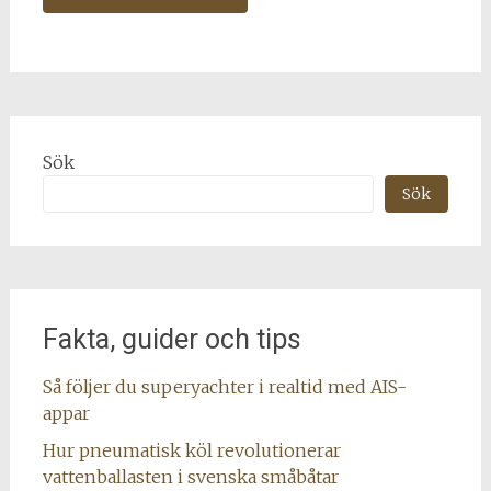
Alternative:
Sök
Sök
Fakta, guider och tips
Så följer du superyachter i realtid med AIS-
appar
Hur pneumatisk köl revolutionerar
vattenballasten i svenska småbåtar