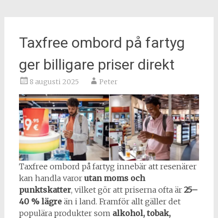
Taxfree ombord på fartyg
ger billigare priser direkt
8 augusti 2025
Peter
Taxfree ombord på fartyg innebär att resenärer
kan handla varor
utan moms och
punktskatter
, vilket gör att priserna ofta är
25–
40 % lägre
än i land. Framför allt gäller det
populära produkter som
alkohol, tobak,